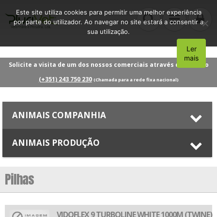
Este site utiliza cookies para permitir uma melhor experiência
por parte do utilizador. Ao navegar no site estará a consentir a
sua utilização.
Ler
Aceito
mais
Solicite a visita de um dos nossos comerciais através do número
(+351) 243 750 230
(Chamada para a rede fixa nacional)
ANIMAIS COMPANHIA
ANIMAIS PRODUÇÃO
Pilhas
VIDOFLEX 9 TURBOLINE WHITE 1000M (TWINE)