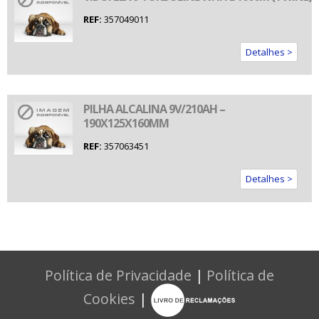
REF:
357049011
Detalhes >
PILHA ALCALINA 9V/210AH –
190X125X160MM
REF:
357063451
Detalhes >
Política de Privacidade
|
Política de
Cookies
|