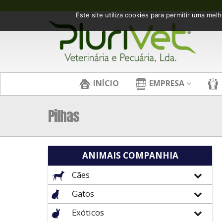
Este site utiliza cookies para permitir uma melh
INÍCIO
EMPRESA
Pilhas
ANIMAIS COMPANHIA
Cães
Gatos
Exóticos