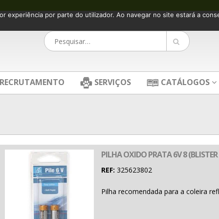
or experiência por parte do utilizador. Ao navegar no site estará a consen
RECRUTAMENTO
SERVIÇOS
CATÁLOGOS
PILHA OXIDO PRATA 6V 8 (BLISTER 
REF:
325623802
Pilha recomendada para a coleira ref