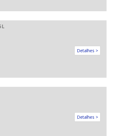
 L
Detalhes >
Detalhes >