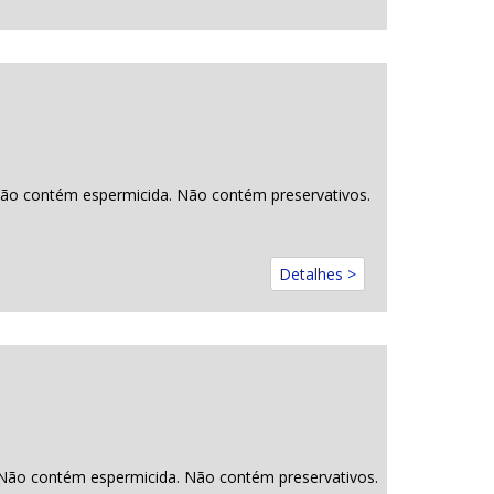
. Não contém espermicida. Não contém preservativos.
Detalhes >
l. Não contém espermicida. Não contém preservativos.