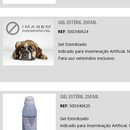
GEL ESTÉRIL 250 ML
REF:
500340624
Gel Esterilizado
Indicado para Inseminação Artificial
Para uso veterinário exclusivo.
GEL ESTÉRIL 250 ML
REF:
500340625
Gel Esterilizado
Indicado para Inseminação Artificia