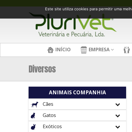
Este site utiliza cookies para permitir uma melh
INÍCIO
EMPRESA
Diversos
ANIMAIS COMPANHIA
Cães
Gatos
Exóticos