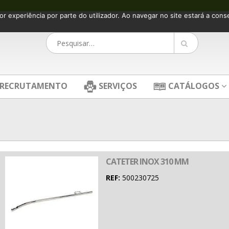
or experiência por parte do utilizador. Ao navegar no site estará a consen
RECRUTAMENTO
SERVIÇOS
CATÁLOGOS
CATETER INOX 310 MM
REF:
500230725