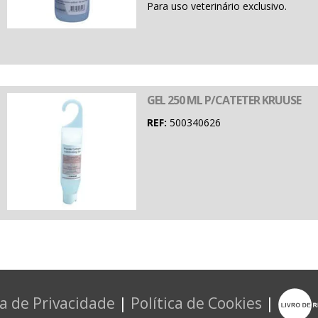
Para uso veterinário exclusivo.
GEL 250 ML P/CATETER KRUUSE
REF:
500340626
ca de Privacidade
|
Política de Cookies
|