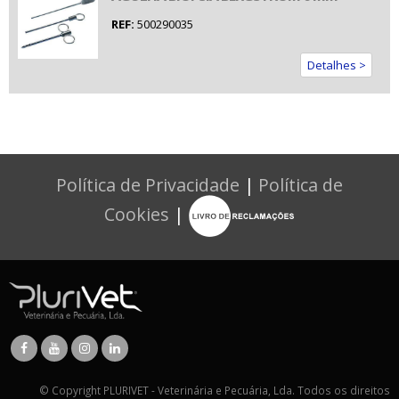
REF:
500290035
Detalhes >
Política de Privacidade
|
Política de
Cookies
|
© Copyright PLURIVET - Veterinária e Pecuária, Lda. Todos os direitos