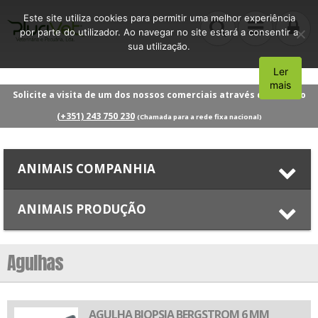
Este site utiliza cookies para permitir uma melhor experiência
por parte do utilizador. Ao navegar no site estará a consentir a
sua utilização.
Ler
Aceito
mais
Solicite a visita de um dos nossos comerciais através do número
(+351) 243 750 230
(Chamada para a rede fixa nacional)
ANIMAIS COMPANHIA
ANIMAIS PRODUÇÃO
Agulhas
AGULHA BIOPSIA BERGSTROM 6 MM