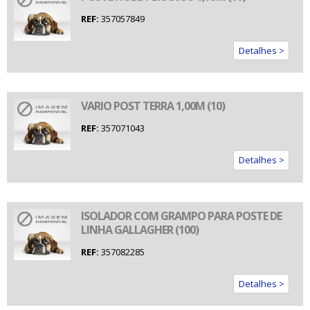
REF:
357057849
Detalhes >
VARIO POST TERRA 1,00M (10)
REF:
357071043
Detalhes >
ISOLADOR COM GRAMPO PARA POSTE DE
LINHA GALLAGHER (100)
REF:
357082285
Detalhes >