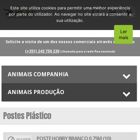
Este site utiliza cookies para permitir uma melhor experiência
por parte do utilizador. Ao navegar no site estará a consentir a
sua utilização.
Ler
Aceito
mais
Solicite a visita de um dos nossos comerciais através do número
(+351) 243 750 230
(Chamada para a rede fixa nacional)
ANIMAIS COMPANHIA
ANIMAIS PRODUÇÃO
Postes Plástico
POSTE HOBBY BRANCO 0,75M (10)