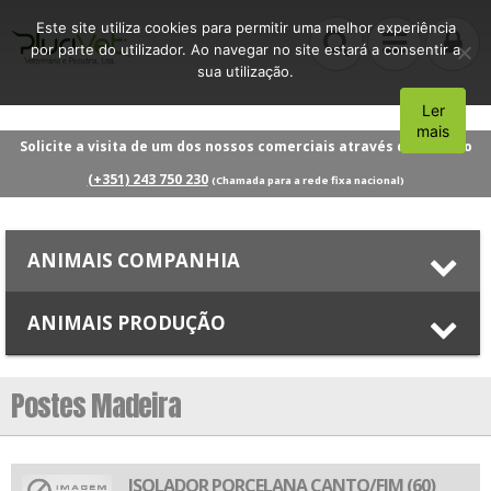
Este site utiliza cookies para permitir uma melhor experiência
por parte do utilizador. Ao navegar no site estará a consentir a
sua utilização.
Ler
Aceito
mais
Solicite a visita de um dos nossos comerciais através do número
(+351) 243 750 230
(Chamada para a rede fixa nacional)
ANIMAIS COMPANHIA
ANIMAIS PRODUÇÃO
Postes Madeira
ISOLADOR PORCELANA CANTO/FIM (60)