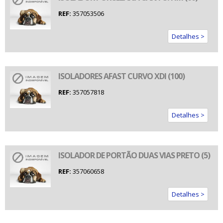
REF:
357053506
Detalhes >
ISOLADORES AFAST CURVO XDI (100)
REF:
357057818
Detalhes >
ISOLADOR DE PORTÃO DUAS VIAS PRETO (5)
REF:
357060658
Detalhes >