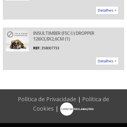
Detalhes >
INSULTIMBER (FSC®) DROPPER
126X3,8X2,6CM (1)
REF:
358007733
Detalhes >
Política de Privacidade
|
Política de
Cookies
|