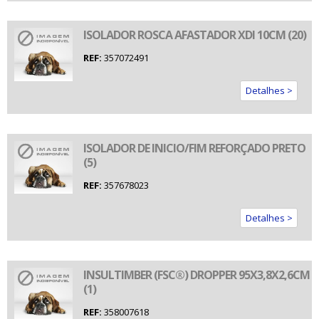
ISOLADOR ROSCA AFASTADOR XDI 10CM (20)
REF:
357072491
Detalhes >
ISOLADOR DE INICIO/FIM REFORÇADO PRETO
(5)
REF:
357678023
Detalhes >
INSULTIMBER (FSC®) DROPPER 95X3,8X2,6CM
(1)
REF:
358007618