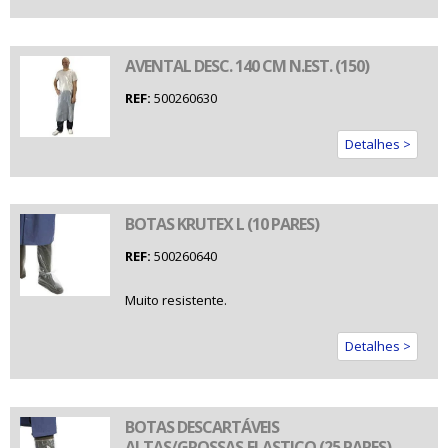
AVENTAL DESC. 140 CM N.EST. (150)
REF:
500260630
Detalhes >
BOTAS KRUTEX L (10 PARES)
REF:
500260640
Muito resistente.
Detalhes >
BOTAS DESCARTÁVEIS
ALTAS/GROSSAS,ELASTICO (25 PARES)