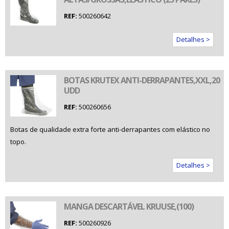
REF:
500260642
Detalhes >
BOTAS KRUTEX ANTI-DERRAPANTES,XXL,20
UDD
REF:
500260656
Botas de qualidade extra forte anti-derrapantes com elástico no
topo.
Detalhes >
MANGA DESCARTÁVEL KRUUSE,(100)
REF:
500260926