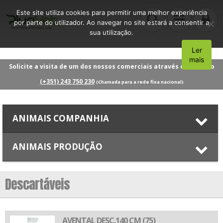
Este site utiliza cookies para permitir uma melhor experiência
por parte do utilizador. Ao navegar no site estará a consentir a
sua utilização.
Ler
Aceito
mais
Solicite a visita de um dos nossos comerciais através do número
(+351) 243 750 230
(Chamada para a rede fixa nacional)
ANIMAIS COMPANHIA
ANIMAIS PRODUÇÃO
Descartáveis
AVENTAL DESC.140 CM (75)