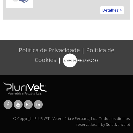
Detalhes >
Política de Privacidade
|
Política de
Cookies
|
© Copyright PLURIVET - Veterinária e Pecuária, Lda. Todos os direitos
reservados. | by
Soladvance.pt