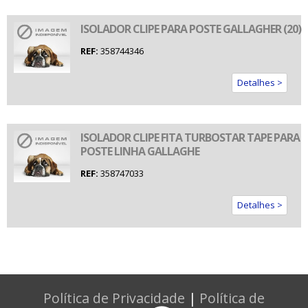
ISOLADOR CLIPE PARA POSTE GALLAGHER (20)
REF:
358744346
Detalhes >
ISOLADOR CLIPE FITA TURBOSTAR TAPE PARA
POSTE LINHA GALLAGHE
REF:
358747033
Detalhes >
Política de Privacidade
|
Política de