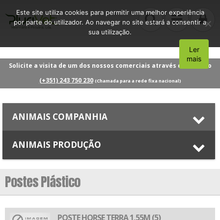
Este site utiliza cookies para permitir uma melhor experiência
por parte do utilizador. Ao navegar no site estará a consentir a
sua utilização.
Ler
Aceito
mais
Solicite a visita de um dos nossos comerciais através do número
(+351) 243 750 230
(Chamada para a rede fixa nacional)
ANIMAIS COMPANHIA
ANIMAIS PRODUÇÃO
Postes Plástico
POSTE HORSE TERRA 1,55M (5)