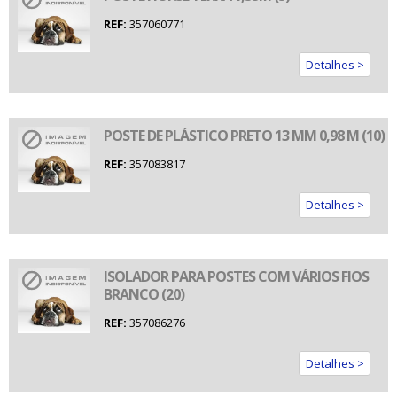
REF:
357060771
Detalhes >
POSTE DE PLÁSTICO PRETO 13 MM 0,98 M (10)
REF:
357083817
Detalhes >
ISOLADOR PARA POSTES COM VÁRIOS FIOS
BRANCO (20)
REF:
357086276
Detalhes >