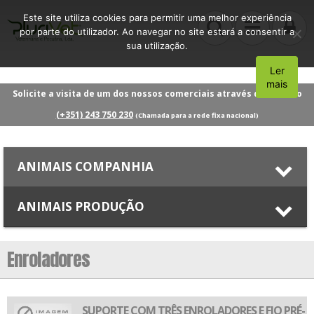
Este site utiliza cookies para permitir uma melhor experiência
por parte do utilizador. Ao navegar no site estará a consentir a
sua utilização.
Ler
Aceito
mais
Solicite a visita de um dos nossos comerciais através do número
(+351) 243 750 230
(Chamada para a rede fixa nacional)
ANIMAIS COMPANHIA
ANIMAIS PRODUÇÃO
Enroladores
SUPORTE COM TRÊS ENROLADORES E FIO PRÉ-