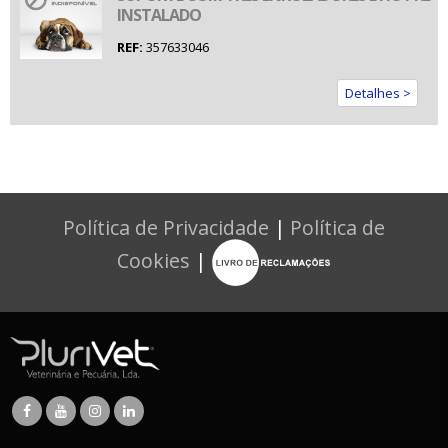
INSTALADO
REF:
357633046
Detalhes >
Política de Privacidade
|
Política de
Cookies
|