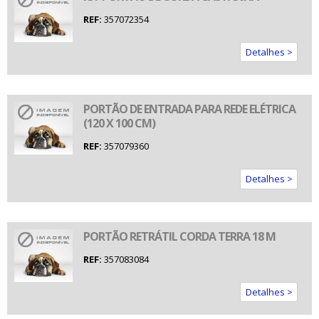
REF:
357072354
Detalhes >
PORTÃO DE ENTRADA PARA REDE ELÉTRICA
(120 X 100 CM)
REF:
357079360
Detalhes >
PORTÃO RETRÁTIL CORDA TERRA 18 M
REF:
357083084
Detalhes >