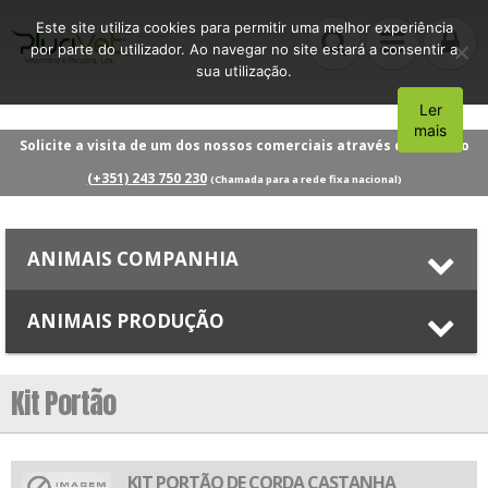
Este site utiliza cookies para permitir uma melhor experiência
por parte do utilizador. Ao navegar no site estará a consentir a
sua utilização.
Ler
Aceito
mais
Solicite a visita de um dos nossos comerciais através do número
(+351) 243 750 230
(Chamada para a rede fixa nacional)
ANIMAIS COMPANHIA
ANIMAIS PRODUÇÃO
Kit Portão
KIT PORTÃO DE CORDA CASTANHA