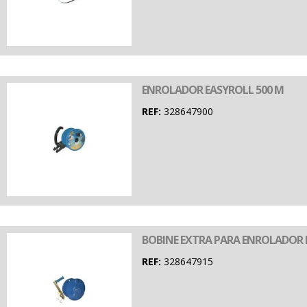
ENROLADOR EASYROLL 500 M
REF:
328647900
BOBINE EXTRA PARA ENROLADOR 
REF:
328647915