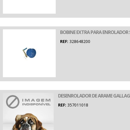
BOBINE EXTRA PARA ENROLADOR 
REF:
328648200
DESENROLADOR DE ARAME GALLA
REF:
357011018