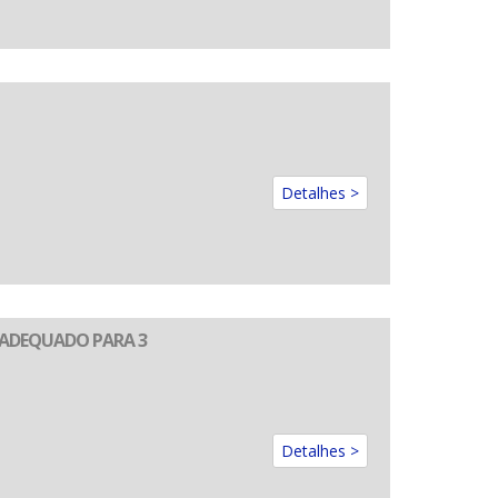
Detalhes >
 ADEQUADO PARA 3
Detalhes >