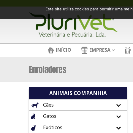
Este site utiliza cookies para permitir uma melh
INÍCIO
EMPRESA
Enroladores
ANIMAIS COMPANHIA
Cães
Gatos
Exóticos