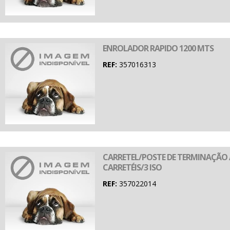
ENROLADOR RAPIDO 1200 MTS
REF:
357016313
CARRETEL/POSTE DE TERMINAÇÃO
CARRETÉIS/3 ISO
REF:
357022014