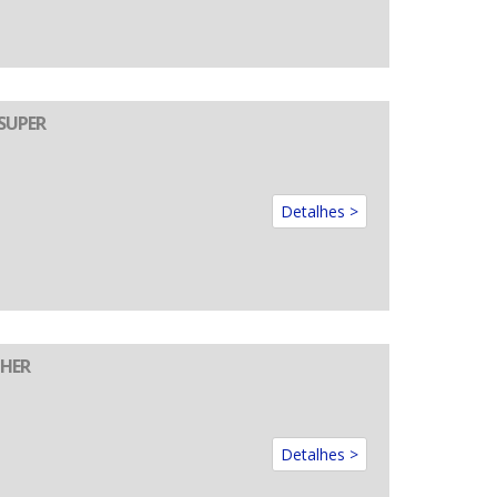
SUPER
Detalhes >
GHER
Detalhes >