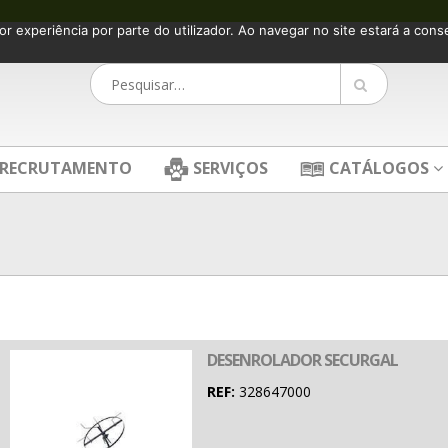
or experiência por parte do utilizador. Ao navegar no site estará a consen
RECRUTAMENTO
SERVIÇOS
CATÁLOGOS
DESENROLADOR SECURGAL
REF:
328647000