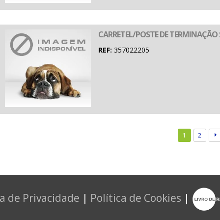
CARRETEL/POSTE DE TERMINAÇÃO 
REF:
357022205
1
2
ca de Privacidade
|
Política de Cookies
|