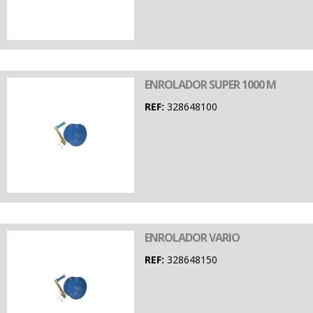
ENROLADOR SUPER 1000 M
REF:
328648100
ENROLADOR VARIO
REF:
328648150