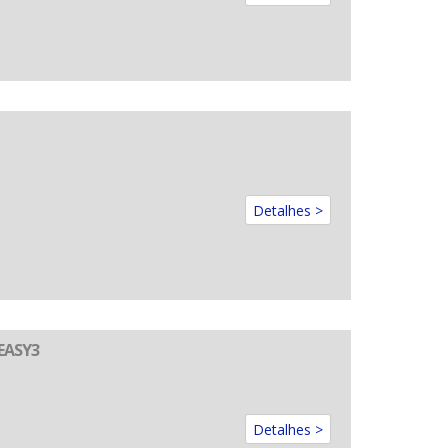
Detalhes >
EASY3
Detalhes >