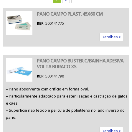
PANO CAMPO PLAST. 45X60 CM
REF:
500141775
Detalhes >
PANO CAMPO BUSTER C/BAINHA ADESIVA
VOLTA BURACO XS
REF:
500141790
– Pano absorvente com orifício em forma oval.
– Particularmente adaptado para esterilização e castração de gatos
e cães.
– Superfície não tecido e película de polietileno no lado inverso do
pano.
Detalhes >