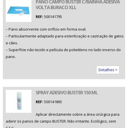
PANO CAMPO BUSTER C/BAINHA ADESIVA
VOLTA BURACO XLL
REF:
500141795
– Pano absorvente com orifício em forma oval.
– Particularmente adaptado para esterilização e castração de gatos
e cães.
– Superfície não tecido e película de polietileno no lado inverso do
pano.
Detalhes >
SPRAY ADESIVO BUSTER 150 ML
REF:
500141865
Aplicar directamente sobre a área cirúrgica para
aderir os panos de campo BUSTER. Não irritante. Ecológico, sem