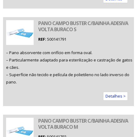
PANO CAMPO BUSTER C/BAINHA ADESIVA
VOLTA BURACO S
REF:
500141791
– Pano absorvente com orifício em forma oval.
– Particularmente adaptado para esterilização e castração de gatos
e cães.
– Superfície não tecido e película de polietileno no lado inverso do
pano.
Detalhes >
PANO CAMPO BUSTER C/BAINHA ADESIVA
VOLTA BURACO M
REF:
500141792