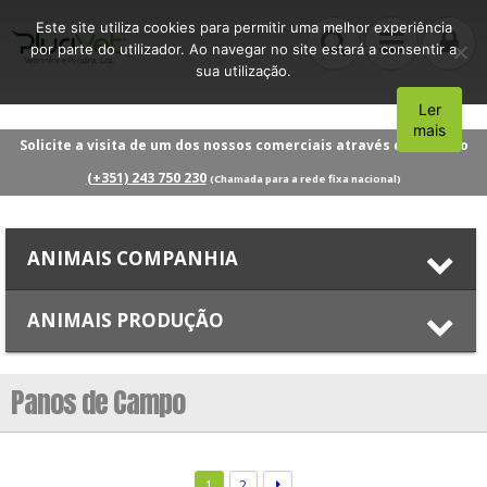
Este site utiliza cookies para permitir uma melhor experiência
por parte do utilizador. Ao navegar no site estará a consentir a
sua utilização.
Ler
Aceito
mais
Solicite a visita de um dos nossos comerciais através do número
(+351) 243 750 230
(Chamada para a rede fixa nacional)
ANIMAIS COMPANHIA
ANIMAIS PRODUÇÃO
Panos de Campo
1
2