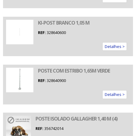
KI-POST BRANCO 1,05 M
REF:
328640600
Detalhes >
POSTE COM ESTRIBO 1,65M VERDE
REF:
328640900
Detalhes >
POSTE ISOLADO GALLAGHER 1,40 M (4)
REF:
356742014