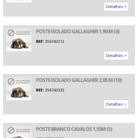
Detalhes >
POSTE ISOLADO GALLAGHER 1,90 M (4)
REF:
356742212
Detalhes >
POSTE ISOLADO GALLAGHER 2,05 M (10)
REF:
356742335
Detalhes >
POSTE BRANCO CAVALOS 1,55M (5)