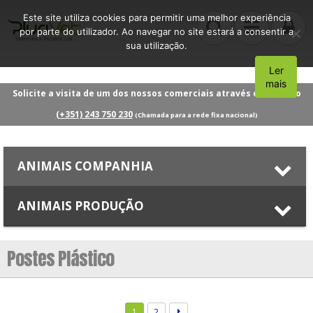
Este site utiliza cookies para permitir uma melhor experiência
por parte do utilizador. Ao navegar no site estará a consentir a
sua utilização.
Ler
Aceito
mais
Solicite a visita de um dos nossos comerciais através do número
(+351) 243 750 230
(Chamada para a rede fixa nacional)
ANIMAIS COMPANHIA
ANIMAIS PRODUÇÃO
Postes Plástico
1
2