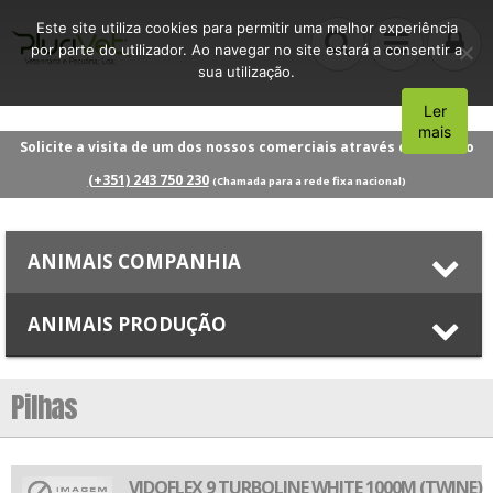
Este site utiliza cookies para permitir uma melhor experiência
por parte do utilizador. Ao navegar no site estará a consentir a
sua utilização.
Ler
Aceito
mais
Solicite a visita de um dos nossos comerciais através do número
(+351) 243 750 230
(Chamada para a rede fixa nacional)
ANIMAIS COMPANHIA
ANIMAIS PRODUÇÃO
Pilhas
VIDOFLEX 9 TURBOLINE WHITE 1000M (TWINE)