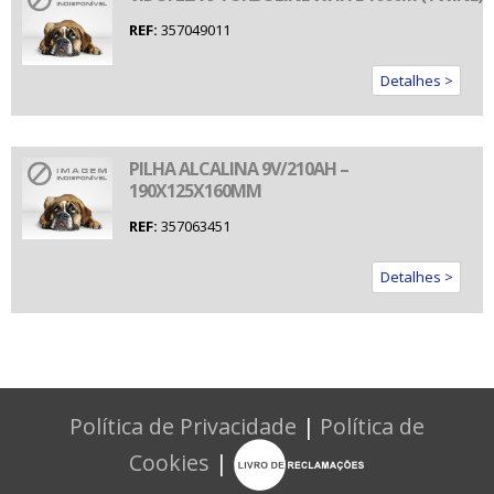
REF:
357049011
Detalhes >
PILHA ALCALINA 9V/210AH –
190X125X160MM
REF:
357063451
Detalhes >
Política de Privacidade
|
Política de
Cookies
|