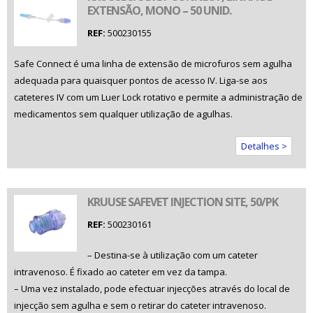
EXTENSÃO, MONO – 50 UNID.
REF:
500230155
Safe Connect é uma linha de extensão de microfuros sem agulha
adequada para quaisquer pontos de acesso IV. Liga-se aos
cateteres IV com um Luer Lock rotativo e permite a administração de
medicamentos sem qualquer utilização de agulhas.
Detalhes >
KRUUSE SAFEVET INJECTION SITE, 50/PK
REF:
500230161
– Destina-se à utilização com um cateter
intravenoso. É fixado ao cateter em vez da tampa.
– Uma vez instalado, pode efectuar injecções através do local de
injecção sem agulha e sem o retirar do cateter intravenoso.