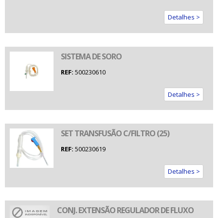
Detalhes >
SISTEMA DE SORO
REF:
500230610
Detalhes >
SET TRANSFUSÃO C/FILTRO (25)
REF:
500230619
Detalhes >
CONJ. EXTENSÃO REGULADOR DE FLUXO