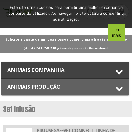
Este site utiliza cookies para permitir uma melhor experiência
por parte do utilizador. Ao navegar no site estará a consentir a
sua utilização.
Ler
Aceito
mais
Solicite a visita de um dos nossos comerciais através do número
(+351) 243 750 230
(Chamada para a rede fixa nacional)
ANIMAIS COMPANHIA
ANIMAIS PRODUÇÃO
Set Infusão
KRUUSE SAFEVET CONNECT, LINHA DE