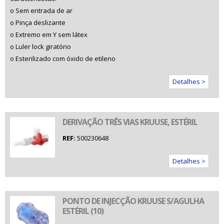
o Sem entrada de ar
o Pinça deslizante
o Extremo em Y sem látex
o Luler lock giratório
o Esterilizado com óxido de etileno
Detalhes >
DERIVAÇÃO TRÊS VIAS KRUUSE, ESTÉRIL
REF:
500230648
Detalhes >
PONTO DE INJECÇÃO KRUUSE S/AGULHA
ESTÉRIL (10)