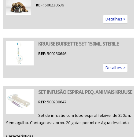
REF:
500230636
Detalhes >
KRUUSE BURRETTE SET 150ML STERILE
REF:
500230646
Detalhes >
SET INFUSÃO ESPIRAL PEQ. ANIMAIS KRUUSE
REF:
500230647
Set de infusão com tubo espiral felxível de 350cm.
Sem agulha. Contagotas: aprox. 20 gotas por ml de água destilada.
Características: