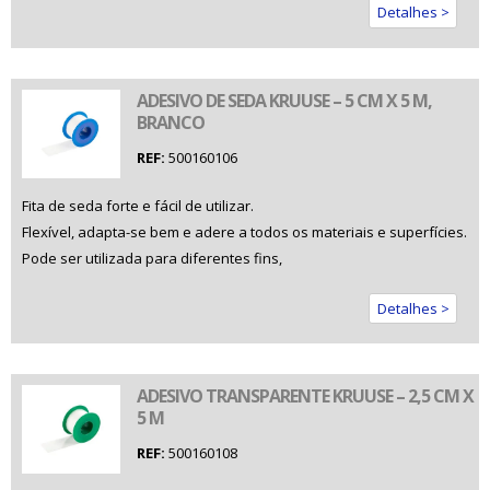
Detalhes >
ADESIVO DE SEDA KRUUSE – 5 CM X 5 M,
BRANCO
REF:
500160106
Fita de seda forte e fácil de utilizar.
Flexível, adapta-se bem e adere a todos os materiais e superfícies.
Pode ser utilizada para diferentes fins,
Detalhes >
ADESIVO TRANSPARENTE KRUUSE – 2,5 CM X
5 M
REF:
500160108