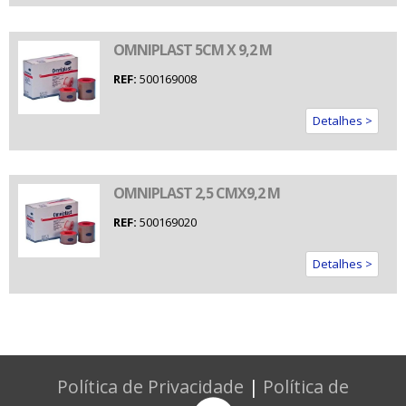
OMNIPLAST 5CM X 9,2 M
REF:
500169008
Detalhes >
OMNIPLAST 2,5 CMX9,2 M
REF:
500169020
Detalhes >
Política de Privacidade
|
Política de