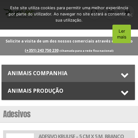
Este site utiliza cookies para permitir uma melhor experiência
por parte do utilizador. Ao navegar no site estará a consentir a
sua utilização.
Ler
Aceito
mais
Solicite a visita de um dos nossos comerciais através do número
(+351) 243 750 230
(Chamada para a rede fixa nacional)
ANIMAIS COMPANHIA
ANIMAIS PRODUÇÃO
Adesivos
ADESIVO KRUUSE – 5 CM X 5 M, BRANCO