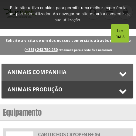
Este site utiliza cookies para permitir uma melhor experiência
por parte do utilizador. Ao navegar no site estará a consentir a
sua utilização.
Ler
Aceito
mais
Solicite a visita de um dos nossos comerciais através do número
(+351) 243 750 230
(Chamada para a rede fixa nacional)
ANIMAIS COMPANHIA
ANIMAIS PRODUÇÃO
Equipamento
CARTUCHOS CRYOPEN B+ (6)