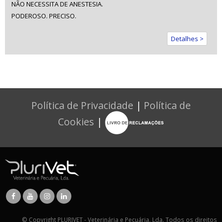
 NÃO NECESSITA DE ANESTESIA.
 PODEROSO. PRECISO.
Detalhes >
Política de Privacidade
|
Política de
Cookies
|
© Copyright PLURIVET - Veterinária e Pecuária, Lda. Todos os direitos