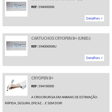
REF:
594000006
Detalhes >
CARTUCHOS CRYOPEN B+ (UNID.)
REF:
594000006U
Detalhes >
CRYOPEN B+
REF:
594100005
A CRIOCIRURGIA EM ANIMAIS DE ESTIMAÇÃO:
RÁPIDA, SEGURA, EFICAZ… E SEM DOR!