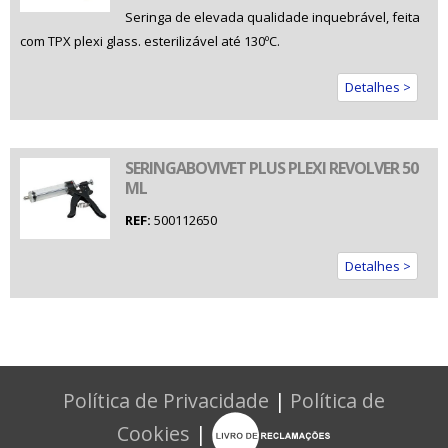
Seringa de elevada qualidade inquebrável, feita
com TPX plexi glass. esterilizável até 130ºC.
Detalhes >
SERINGABOVIVET PLUS PLEXI REVOLVER 50
ML
REF:
500112650
Detalhes >
Política de Privacidade
|
Política de
Cookies
|