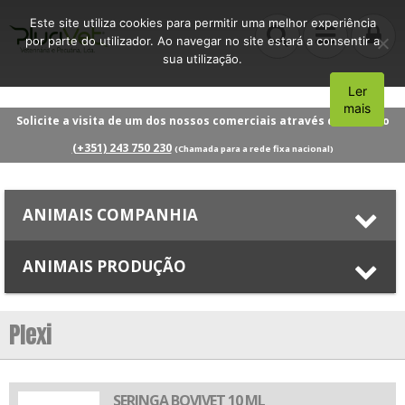
Este site utiliza cookies para permitir uma melhor experiência
por parte do utilizador. Ao navegar no site estará a consentir a
sua utilização.
Ler
Aceito
mais
Solicite a visita de um dos nossos comerciais através do número
(+351) 243 750 230
(Chamada para a rede fixa nacional)
ANIMAIS COMPANHIA
ANIMAIS PRODUÇÃO
Plexi
SERINGA BOVIVET 10 ML