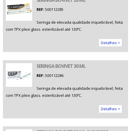
REF:
500112285
Seringa de elevada qualidade inquebrável, feita
com TPX plexi glass. esterilizável até 130ºC.
Detalhes >
SERINGA BOVIVET 30 ML
REF:
500112286
Seringa de elevada qualidade inquebrável, feita
com TPX plexi glass. esterilizável até 130ºC.
Detalhes >