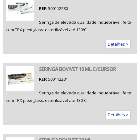
REF:
500112280
Seringa de elevada qualidade inquebrável, feita
com TPX plexi glass. esterilizável até 130ºC.
Detalhes >
SERINGA BOVIVET 10 ML C/CURSOR
REF:
500112281
Seringa de elevada qualidade inquebrável, feita
com TPX plexi glass. esterilizável até 130ºC.
Detalhes >
SERINGA BOVIVET 20 ML