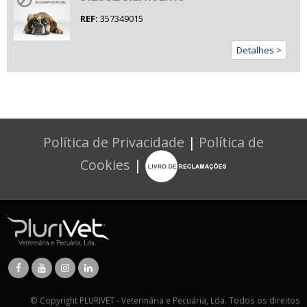
REF:
357349015
Detalhes >
Política de Privacidade
|
Política de
Cookies
|
© Copyright PLURIVET - Veterinária e Pecuária, Lda. Todos os direitos