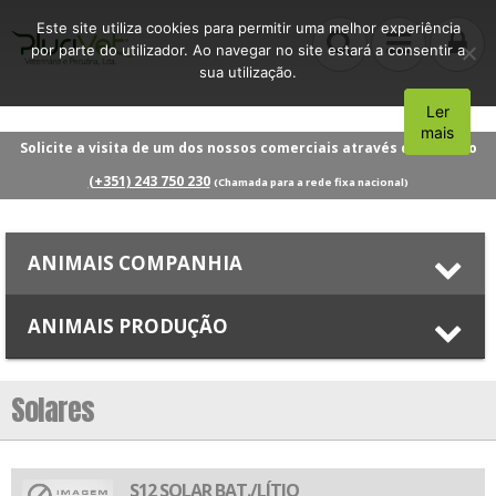
Este site utiliza cookies para permitir uma melhor experiência
por parte do utilizador. Ao navegar no site estará a consentir a
sua utilização.
Ler
Aceito
mais
Solicite a visita de um dos nossos comerciais através do número
(+351) 243 750 230
(Chamada para a rede fixa nacional)
ANIMAIS COMPANHIA
ANIMAIS PRODUÇÃO
Solares
S12 SOLAR BAT./LÍTIO