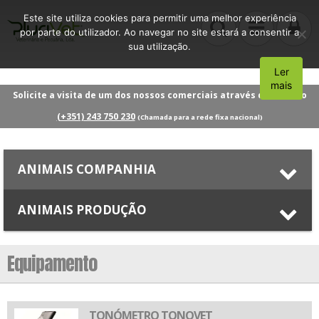
Este site utiliza cookies para permitir uma melhor experiência
por parte do utilizador. Ao navegar no site estará a consentir a
sua utilização.
Ler
Aceito
mais
Solicite a visita de um dos nossos comerciais através do número
(+351) 243 750 230
(Chamada para a rede fixa nacional)
ANIMAIS COMPANHIA
ANIMAIS PRODUÇÃO
Equipamento
TONÓMETRO TONOVET