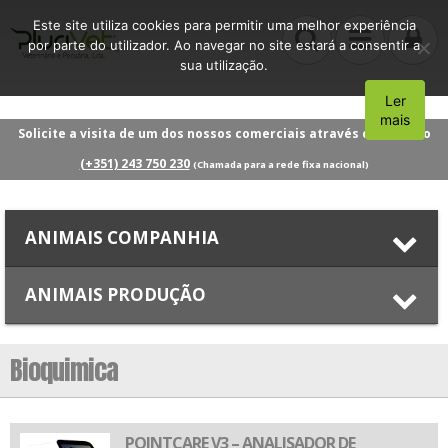
Este site utiliza cookies para permitir uma melhor experiência
por parte do utilizador. Ao navegar no site estará a consentir a
sua utilização.
Ler
Aceito
mais
Solicite a visita de um dos nossos comerciais através do número
(+351) 243 750 230
(Chamada para a rede fixa nacional)
ANIMAIS COMPANHIA
ANIMAIS PRODUÇÃO
Bioquimica
POINTCARE V3 – ANALISADOR DE