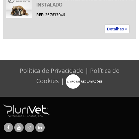
INSTALADO
REF:
357633046
Detalhes >
Política de Privacidade
|
Política de
Cookies
|