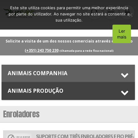
Este site utiliza cookies para permitir uma melhor experiência
por parte do utilizador. Ao navegar no site estará a consentir a
sua utilização.
Ler
Aceito
mais
Solicite a visita de um dos nossos comerciais através do número
(+351) 243 750 230
(Chamada para a rede fixa nacional)
ANIMAIS COMPANHIA
ANIMAIS PRODUÇÃO
Enroladores
SUPORTE COM TRÊS ENROLADORES E FIO PRÉ-