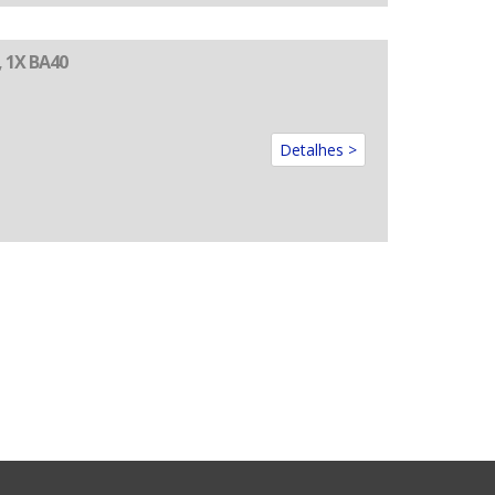
, 1X BA40
Detalhes >