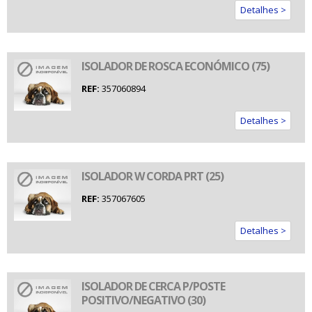
Detalhes >
ISOLADOR DE ROSCA ECONÓMICO (75)
REF:
357060894
Detalhes >
ISOLADOR W CORDA PRT (25)
REF:
357067605
Detalhes >
ISOLADOR DE CERCA P/POSTE
POSITIVO/NEGATIVO (30)