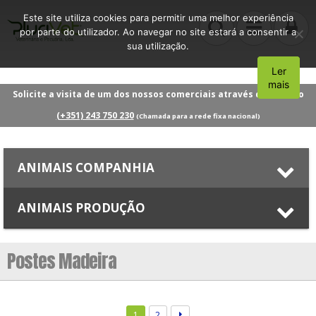
Este site utiliza cookies para permitir uma melhor experiência
por parte do utilizador. Ao navegar no site estará a consentir a
sua utilização.
Ler
Aceito
mais
Solicite a visita de um dos nossos comerciais através do número
(+351) 243 750 230
(Chamada para a rede fixa nacional)
ANIMAIS COMPANHIA
ANIMAIS PRODUÇÃO
Postes Madeira
1
2