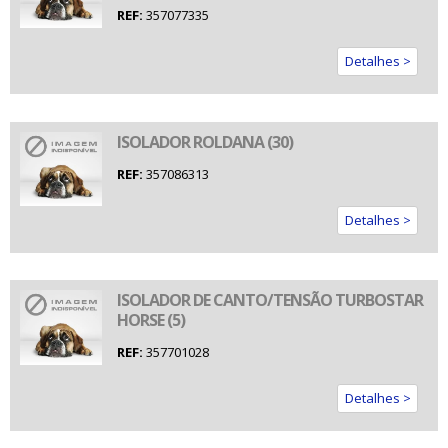
REF:
357077335
Detalhes >
ISOLADOR ROLDANA (30)
REF:
357086313
Detalhes >
ISOLADOR DE CANTO/TENSÃO TURBOSTAR
HORSE (5)
REF:
357701028
Detalhes >