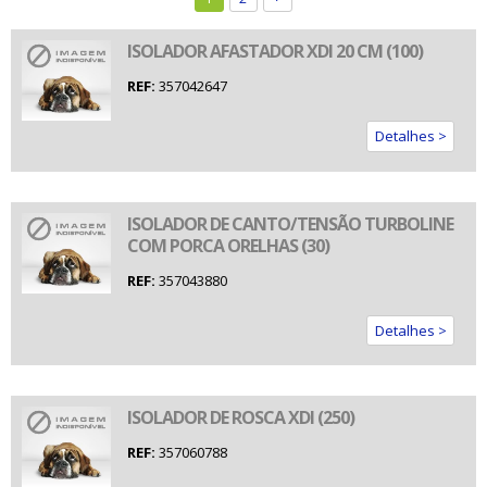
ISOLADOR AFASTADOR XDI 20 CM (100)
REF:
357042647
Detalhes >
ISOLADOR DE CANTO/TENSÃO TURBOLINE
COM PORCA ORELHAS (30)
REF:
357043880
Detalhes >
ISOLADOR DE ROSCA XDI (250)
REF:
357060788