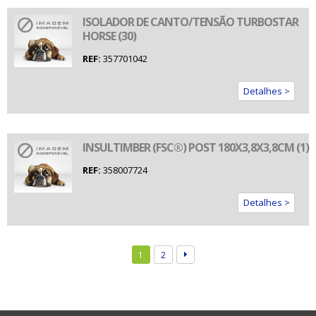
ISOLADOR DE CANTO/TENSÃO TURBOSTAR
HORSE (30)
REF:
357701042
Detalhes >
INSULTIMBER (FSC®) POST 180X3,8X3,8CM (1)
REF:
358007724
Detalhes >
1
2