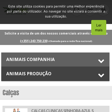
Este site utiliza cookies para permitir uma melhor experiência
por parte do utilizador. Ao navegar no site estará a consentir a
sua utilização.
Ler
Aceito
mais
Solicite a visita de um dos nossos comerciais através do número
(+351) 243 750 230
(Chamada para a rede fixa nacional)
ANIMAIS COMPANHIA
ANIMAIS PRODUÇÃO
Calças
CALÇAS CLINICAS SENHORA AZUL S