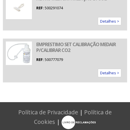
REF:
500291074
Detalhes >
EMPRESTIMO SET CALIBRAÇÃO MEDAIR
P/CALIBRAR CO2
REF:
500777079
Detalhes >
Política de Privacidade
|
Política de
Cookies
|