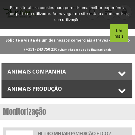
Este site utiliza cookies para permitir uma melhor experiência
por parte do utilizador. Ao navegar no site estará a consentir a
sua utilização.
Ler
Aceito
mais
Solicite a visita de um dos nossos comerciais através do número
(+351) 243 750 230
(Chamada para a rede fixa nacional)
ANIMAIS COMPANHIA
ANIMAIS PRODUÇÃO
Monitorização
FILTRO MEDAIR P/MEDIÇÃO ETCO2