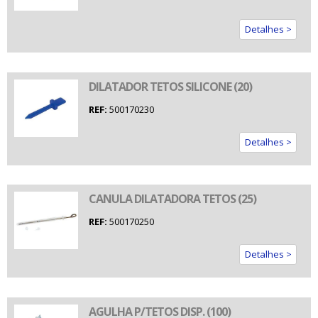
Detalhes >
DILATADOR TETOS SILICONE (20)
REF:
500170230
Detalhes >
CANULA DILATADORA TETOS (25)
REF:
500170250
Detalhes >
AGULHA P/TETOS DISP. (100)