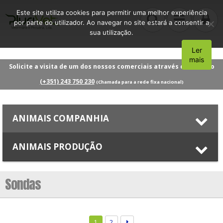
Este site utiliza cookies para permitir uma melhor experiência
por parte do utilizador. Ao navegar no site estará a consentir a
sua utilização.
Ler
Aceito
mais
Solicite a visita de um dos nossos comerciais através do número
(+351) 243 750 230
(Chamada para a rede fixa nacional)
ANIMAIS COMPANHIA
ANIMAIS PRODUÇÃO
Sondas
1
2