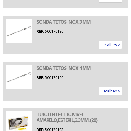
SONDA TETOS INOX 3 MM
REF:
500170180
Detalhes >
SONDA TETOS INOX 4 MM
REF:
500170190
Detalhes >
TUBO LEITE LL BOVIVET
AMARELO,ESTÉRIL,3.3MM,(20)
REF:
500170193