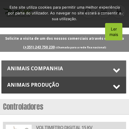
Este site utiliza cookies para permitir uma melhor experiência
por parte do utilizador. Ao navegar no site estará a consentir a
sua utilização.
Ler
Aceito
mais
Solicite a visita de um dos nossos comerciais através do número
(+351) 243 750 230
(Chamada para a rede fixa nacional)
ANIMAIS COMPANHIA
ANIMAIS PRODUÇÃO
Controladores
VOLTIMETRO DIGITAL 15 KV