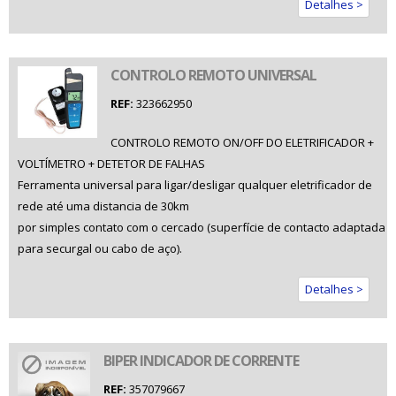
Detalhes >
CONTROLO REMOTO UNIVERSAL
REF:
323662950
CONTROLO REMOTO ON/OFF DO ELETRIFICADOR +
VOLTÍMETRO + DETETOR DE FALHAS
Ferramenta universal para ligar/desligar qualquer eletrificador de
rede até uma distancia de 30km
por simples contato com o cercado (superfície de contacto adaptada
para securgal ou cabo de aço).
Detalhes >
BIPER INDICADOR DE CORRENTE
REF:
357079667