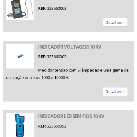
REF:
323660003
Detalhes >
INDICADOR VOLTAGEM 10 KV
REF:
323660302
Medidor tensão com 6 lâmpadas e uma gama de
utilização entre os 1000 e 10000 V.
Detalhes >
INDICADOR LED SEM FIOS 10 KV
REF:
323660352