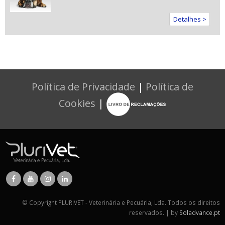
Detalhes >
Política de Privacidade
|
Política de
Cookies
|
© Copyright PLURIVET - Veterinária e Pecuária, Lda. Todos os direitos
reservados. | by
Soladvance.pt