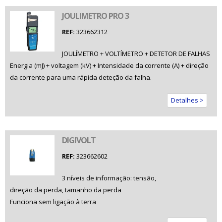
JOULIMETRO PRO 3
REF:
323662312
JOULÍMETRO + VOLTÍMETRO + DETETOR DE FALHAS
Energia (mJ) + voltagem (kV) + Intensidade da corrente (A) + direção
da corrente para uma rápida deteção da falha.
Detalhes >
DIGIVOLT
REF:
323662602
3 níveis de informação: tensão,
direção da perda, tamanho da perda
Funciona sem ligação à terra