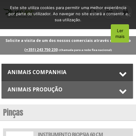
Este site utiliza cookies para permitir uma melhor experiência
por parte do utilizador. Ao navegar no site estará a consentir a
sua utilização.
Ler
Aceito
mais
Solicite a visita de um dos nossos comerciais através do número
(+351) 243 750 230
(Chamada para a rede fixa nacional)
ANIMAIS COMPANHIA
ANIMAIS PRODUÇÃO
Pinças
INSTRUMENTO BIOPSIA 60 CM