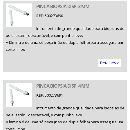
PINCA BIOPSIA DISP. 3 MM
REF:
500273690
Intrumento de grande qualidade para biopsias de
pele, estéril, descartável, e com punho leve.
A lâmina é de uma só peça (não de dupla folha) para assegura um
corte limpo
Detalhes >
PINCA BIOPSIA DISP. 4 MM
REF:
500273691
Intrumento de grande qualidade para biopsias de
pele, estéril, descartável, e com punho leve.
A lâmina é de uma só peça (não de dupla folha) para assegura um
corte limpo