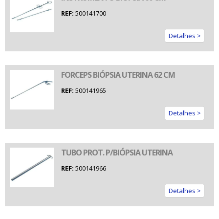
REF:
500141700
Detalhes >
FORCEPS BIÓPSIA UTERINA 62 CM
REF:
500141965
Detalhes >
TUBO PROT. P/BIÓPSIA UTERINA
REF:
500141966
Detalhes >