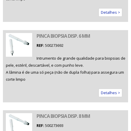
Detalhes >
PINCA BIOPSIA DISP. 6 MM
REF:
500273692
Intrumento de grande qualidade para biopsias de
pele, estéril, descartável, e com punho leve.
A lâmina é de uma só peça (não de dupla folha) para assegura um
corte limpo
Detalhes >
PINCA BIOPSIA DISP. 8 MM
REF:
500273693