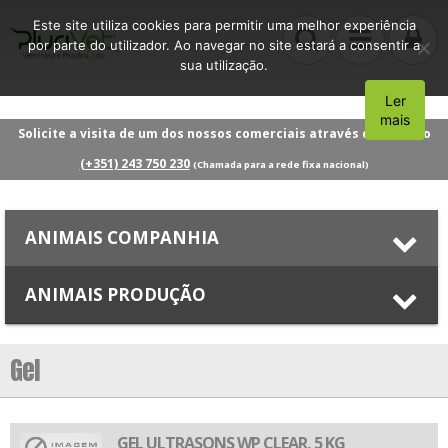
Este site utiliza cookies para permitir uma melhor experiência
por parte do utilizador. Ao navegar no site estará a consentir a
sua utilização.
Ler
Aceito
mais
Solicite a visita de um dos nossos comerciais através do número
(+351) 243 750 230
(Chamada para a rede fixa nacional)
ANIMAIS COMPANHIA
ANIMAIS PRODUÇÃO
Gel
GEL ULTRASONS WP CLEAR, 5 KG