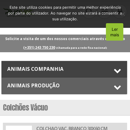
Este site utiliza cookies para permitir uma melhor experiência
por parte do utilizador. Ao navegar no site estará a consentir a
sua utilização.
Ler
Aceito
mais
Solicite a visita de um dos nossos comerciais através do número
(+351) 243 750 230
(Chamada para a rede fixa nacional)
ANIMAIS COMPANHIA
ANIMAIS PRODUÇÃO
Colchões Vácuo
COLCHAO VAC. BRANCO 30X60 CM