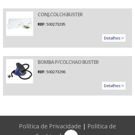
CONJ.COLCH.BUSTER
REF:
500273295
Detalhes >
BOMBA P/COLCHAO BUSTER
REF:
500273296
Detalhes >
Política de Privacidade
|
Política de