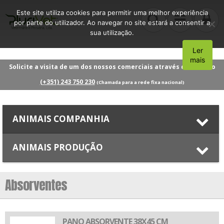
Este site utiliza cookies para permitir uma melhor experiência
por parte do utilizador. Ao navegar no site estará a consentir a
sua utilização.
Ler
Aceito
mais
Solicite a visita de um dos nossos comerciais através do número
(+351) 243 750 230
(Chamada para a rede fixa nacional)
ANIMAIS COMPANHIA
ANIMAIS PRODUÇÃO
Absorventes
PANO ABSORVENTE 38X45 CM