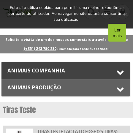
Este site utiliza cookies para permitir uma melhor experiência
por parte do utilizador. Ao navegar no site estará a consentir a
sua utilização.
Ler
Aceito
mais
Solicite a visita de um dos nossos comerciais através do número
(+351) 243 750 230
(Chamada para a rede fixa nacional)
ANIMAIS COMPANHIA
ANIMAIS PRODUÇÃO
Tiras Teste
TIRAS TESTE LACTATO EDGE (25 TIRAS)