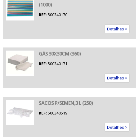
(1000)
REF:
500340170
Detalhes >
GÁS 30X30CM (360)
REF:
500340171
Detalhes >
SACOS P/SEMEN,3 L (250)
REF:
500340519
Detalhes >