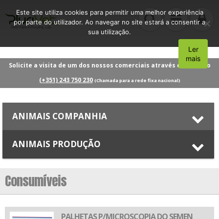
Este site utiliza cookies para permitir uma melhor experiência
por parte do utilizador. Ao navegar no site estará a consentir a
sua utilização.
Ler
Aceito
mais
Solicite a visita de um dos nossos comerciais através do número
(+351) 243 750 230
(Chamada para a rede fixa nacional)
ANIMAIS COMPANHIA
ANIMAIS PRODUÇÃO
Consumíveis
PALHETAS P/MICROSCOPIA DO SEMEN