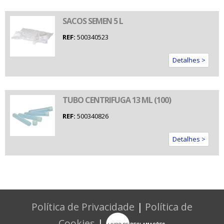
SACOS SEMEN 5 L
REF:
500340523
Detalhes >
TUBO CENTRIFUGA 13 ML (100)
REF:
500340826
Detalhes >
Política de Privacidade
|
Política de
Cookies
|