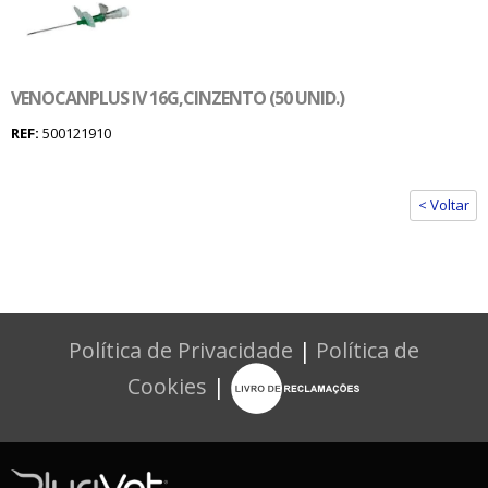
VENOCANPLUS IV 16G,CINZENTO (50 UNID.)
REF:
500121910
< Voltar
Política de Privacidade
|
Política de
Cookies
|