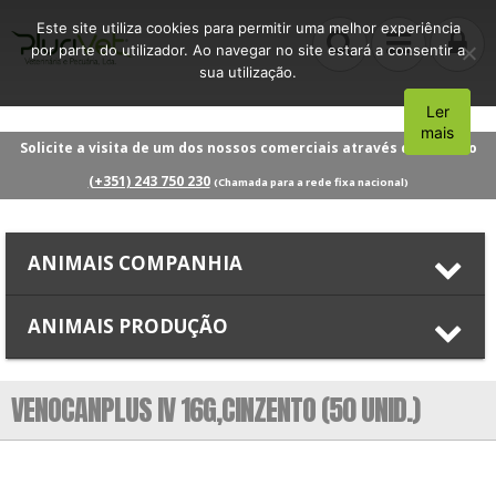
Este site utiliza cookies para permitir uma melhor experiência
por parte do utilizador. Ao navegar no site estará a consentir a
sua utilização.
Ler
Aceito
mais
Solicite a visita de um dos nossos comerciais através do número
(+351) 243 750 230
(Chamada para a rede fixa nacional)
ANIMAIS COMPANHIA
ANIMAIS PRODUÇÃO
VENOCANPLUS IV 16G,CINZENTO (50 UNID.)