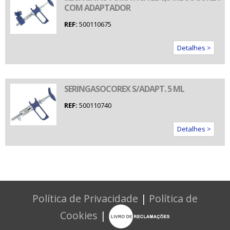
COM ADAPTADOR
REF:
500110675
Detalhes >
SERINGASOCOREX S/ADAPT. 5 ML
REF:
500110740
Detalhes >
Política de Privacidade
|
Política de
Cookies
|