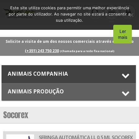
Este site utiliza cookies para permitir uma melhor experiência
por parte do utilizador. Ao navegar no site estará a consentir a
sua utilização.
Ler
Aceito
mais
Solicite a visita de um dos nossos comerciais através do número
(+351) 243 750 230
(Chamada para a rede fixa nacional)
ANIMAIS COMPANHIA
ANIMAIS PRODUÇÃO
Socorex
SERINGA AUTOMÁTICA LL 0,5 ML SOCOREX