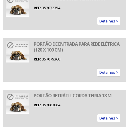
REF:
357072354
Detalhes >
PORTÃO DE ENTRADA PARA REDE ELÉTRICA
(120 X 100 CM)
REF:
357079360
Detalhes >
PORTÃO RETRÁTIL CORDA TERRA 18 M
REF:
357083084
Detalhes >