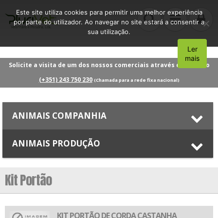
Este site utiliza cookies para permitir uma melhor experiência
por parte do utilizador. Ao navegar no site estará a consentir a
sua utilização.
Ler
Aceito
mais
Solicite a visita de um dos nossos comerciais através do número
(+351) 243 750 230
(Chamada para a rede fixa nacional)
ANIMAIS COMPANHIA
ANIMAIS PRODUÇÃO
Kit Portão
KIT PORTÃO DE CORDA CASTANHA