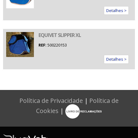
Detalhes >
EQUIVET SLIPPER XL
REF:
500220153
Detalhes >
Política de Privacidade
|
Política de
Cookies
|