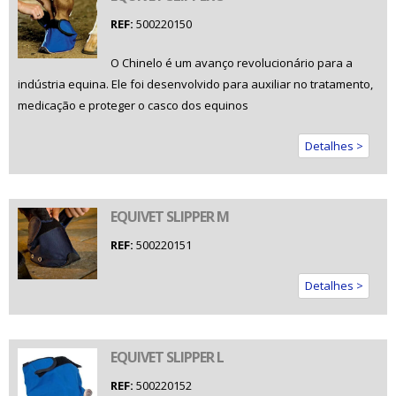
REF:
500220150
O Chinelo é um avanço revolucionário para a
indústria equina. Ele foi desenvolvido para auxiliar no tratamento,
medicação e proteger o casco dos equinos
Detalhes >
EQUIVET SLIPPER M
REF:
500220151
Detalhes >
EQUIVET SLIPPER L
REF:
500220152