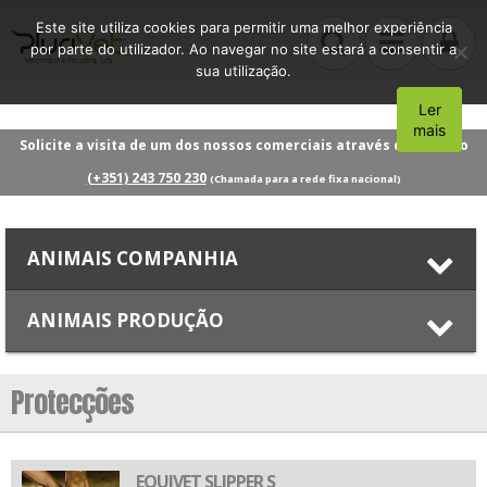
Este site utiliza cookies para permitir uma melhor experiência
por parte do utilizador. Ao navegar no site estará a consentir a
sua utilização.
Ler
Aceito
mais
Solicite a visita de um dos nossos comerciais através do número
(+351) 243 750 230
(Chamada para a rede fixa nacional)
ANIMAIS COMPANHIA
ANIMAIS PRODUÇÃO
Protecções
EQUIVET SLIPPER S