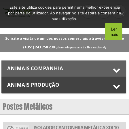
Este site utiliza cookies para permitir uma melhor experiência
por parte do utilizador. Ao navegar no site estará a consentir a
sua utilização.
Ler
Aceito
mais
Solicite a visita de um dos nossos comerciais através do número
(+351) 243 750 230
(Chamada para a rede fixa nacional)
ANIMAIS COMPANHIA
ANIMAIS PRODUÇÃO
Postes Metálicos
ISOLADOR CANTONEIRA METÁLICA XDI 10