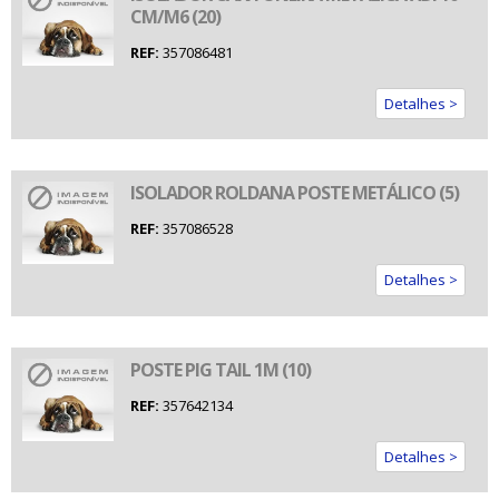
CM/M6 (20)
REF:
357086481
Detalhes >
ISOLADOR ROLDANA POSTE METÁLICO (5)
REF:
357086528
Detalhes >
POSTE PIG TAIL 1M (10)
REF:
357642134
Detalhes >