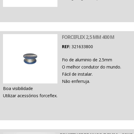
FORCEFLEX 2,5 MM 400 M
REF:
321633800
Fio de aluminio de 2.5mm
O melhor condutor do mundo.
Fácil de instalar.
Não enferruja.
Boa visibilidade
Utilizar acessórios forceflex.