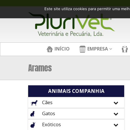
Este site utiliza cookies para permitir uma melh
INÍCIO
EMPRESA
Arames
ANIMAIS COMPANHIA
Cães
Gatos
Exóticos