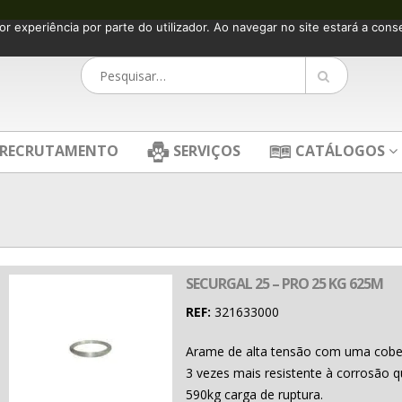
or experiência por parte do utilizador. Ao navegar no site estará a consen
RECRUTAMENTO
SERVIÇOS
CATÁLOGOS
SECURGAL 25 – PRO 25 KG 625M
REF:
321633000
Arame de alta tensão com uma cobert
3 vezes mais resistente à corrosão q
590kg carga de ruptura.