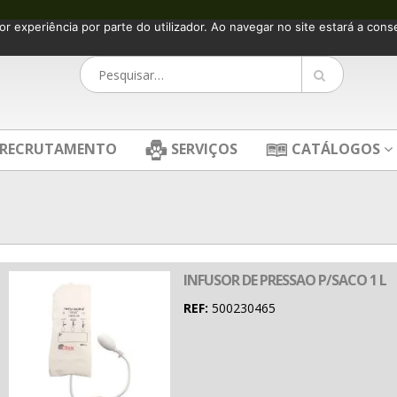
or experiência por parte do utilizador. Ao navegar no site estará a consen
RECRUTAMENTO
SERVIÇOS
CATÁLOGOS
INFUSOR DE PRESSAO P/SACO 1 L
REF:
500230465