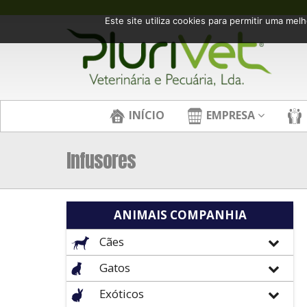
Este site utiliza cookies para permitir uma melh
INÍCIO
EMPRESA
Infusores
ANIMAIS COMPANHIA
Cães
Gatos
Exóticos