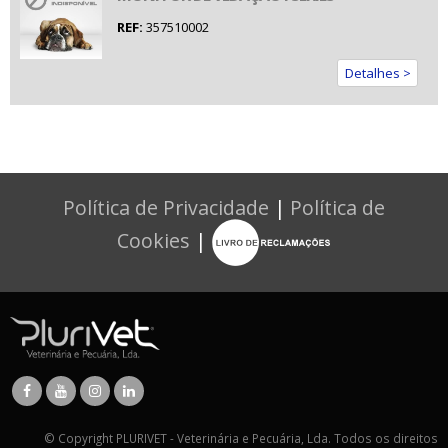
REF:
357510002
Detalhes >
Política de Privacidade
|
Política de
Cookies
|
© Copyright PLURIVET - Veterinária e Pecuária, Lda. Todos os direitos