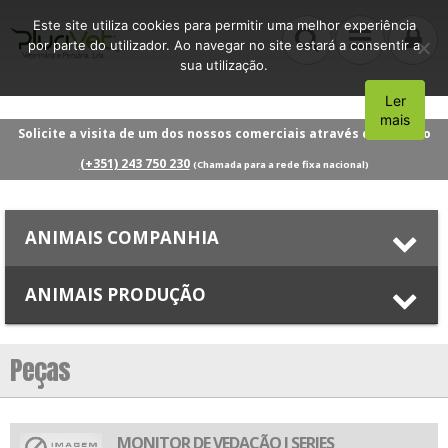
Este site utiliza cookies para permitir uma melhor experiência
por parte do utilizador. Ao navegar no site estará a consentir a
sua utilização.
Ler
Aceito
mais
Solicite a visita de um dos nossos comerciais através do número
(+351) 243 750 230
(Chamada para a rede fixa nacional)
ANIMAIS COMPANHIA
ANIMAIS PRODUÇÃO
Peças
MONITOR DE VEDAÇÃO I SERIES