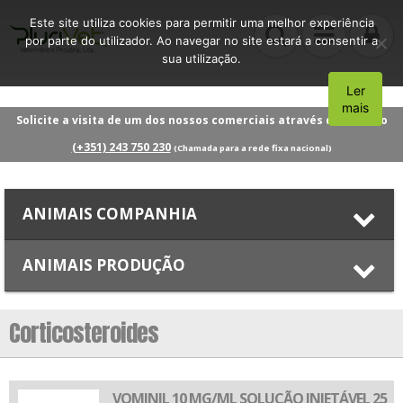
Este site utiliza cookies para permitir uma melhor experiência
por parte do utilizador. Ao navegar no site estará a consentir a
sua utilização.
Ler
Aceito
mais
Solicite a visita de um dos nossos comerciais através do número
(+351) 243 750 230
(Chamada para a rede fixa nacional)
ANIMAIS COMPANHIA
ANIMAIS PRODUÇÃO
Corticosteroides
VOMINIL 10 MG/ML SOLUÇÃO INJETÁVEL 25