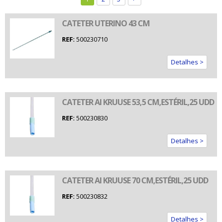
CATETER UTERINO 43 CM
REF:
500230710
Detalhes >
CATETER AI KRUUSE 53,5 CM,ESTÉRIL,25 UDD
REF:
500230830
Detalhes >
CATETER AI KRUUSE 70 CM,ESTÉRIL,25 UDD
REF:
500230832
Detalhes >