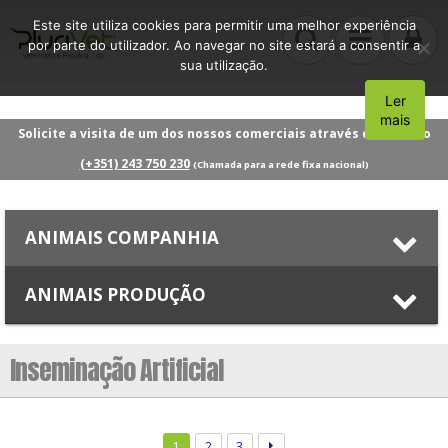
Este site utiliza cookies para permitir uma melhor experiência
por parte do utilizador. Ao navegar no site estará a consentir a
sua utilização.
Ler
Aceito
mais
Solicite a visita de um dos nossos comerciais através do número
(+351) 243 750 230
(Chamada para a rede fixa nacional)
ANIMAIS COMPANHIA
ANIMAIS PRODUÇÃO
Inseminação Artificial
1
2
3