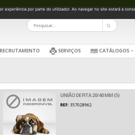
or experiência por parte do utilizador. Ao navegar no site estará a consen
RECRUTAMENTO
SERVIÇOS
CATÁLOGOS
UNIÃO DE FITA 20/40 MM (5)
REF:
357028962