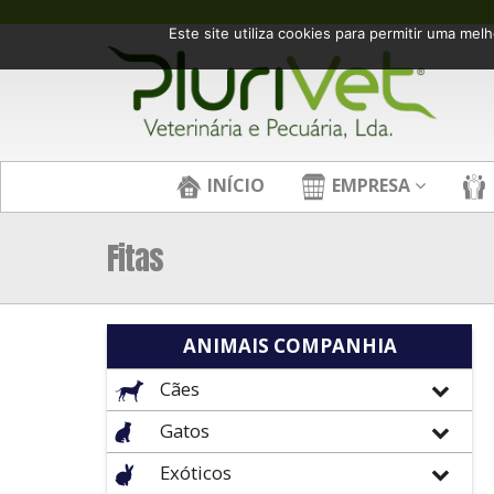
Este site utiliza cookies para permitir uma melh
INÍCIO
EMPRESA
Fitas
ANIMAIS COMPANHIA
Cães
Gatos
Exóticos