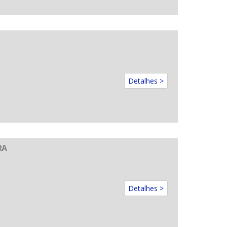
Detalhes >
RA
Detalhes >