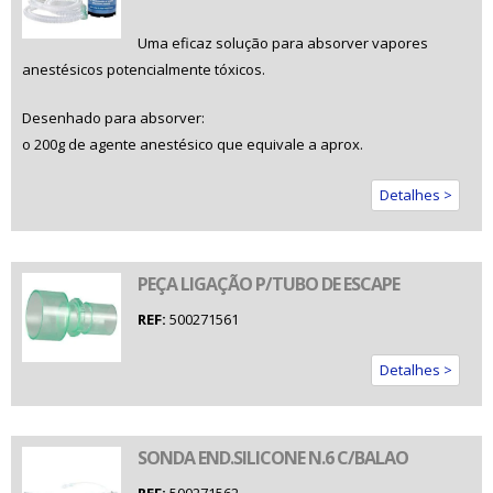
Uma eficaz solução para absorver vapores
anestésicos potencialmente tóxicos.
Desenhado para absorver:
o 200g de agente anestésico que equivale a aprox.
Detalhes >
PEÇA LIGAÇÃO P/TUBO DE ESCAPE
REF:
500271561
Detalhes >
SONDA END.SILICONE N.6 C/BALAO