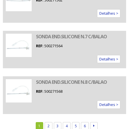
REF:
500271562
Detalhes >
SONDA END.SILICONE N.7 C/BALAO
REF:
500271564
Detalhes >
SONDA END.SILICONE N.8 C/BALAO
REF:
500271568
Detalhes >
1
2
3
4
5
6