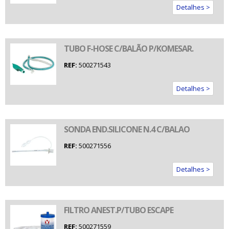
Detalhes >
TUBO F-HOSE C/BALÃO P/KOMESAR.
REF:
500271543
Detalhes >
SONDA END.SILICONE N.4 C/BALAO
REF:
500271556
Detalhes >
FILTRO ANEST.P/TUBO ESCAPE
REF:
500271559