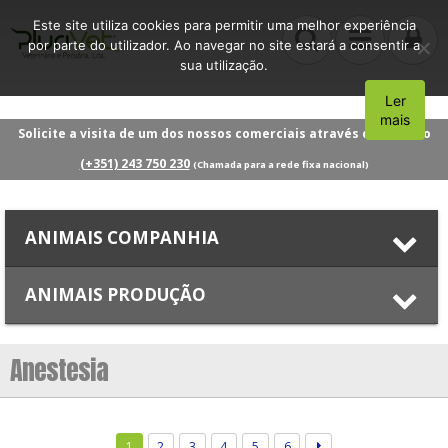
Este site utiliza cookies para permitir uma melhor experiência
por parte do utilizador. Ao navegar no site estará a consentir a
sua utilização.
Ler
Aceito
mais
Solicite a visita de um dos nossos comerciais através do número
(+351) 243 750 230
(Chamada para a rede fixa nacional)
ANIMAIS COMPANHIA
ANIMAIS PRODUÇÃO
Anestesia
1
2
3
4
5
6