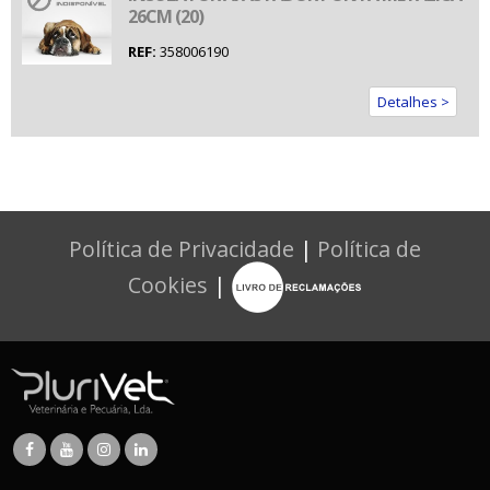
26CM (20)
REF:
358006190
Detalhes >
Política de Privacidade
|
Política de
Cookies
|