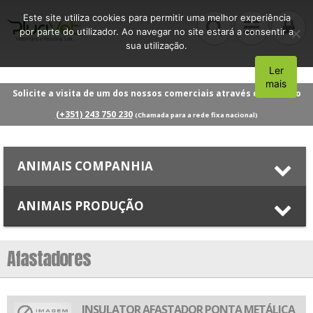
Este site utiliza cookies para permitir uma melhor experiência
por parte do utilizador. Ao navegar no site estará a consentir a
sua utilização.
Ler
Aceito
mais
Solicite a visita de um dos nossos comerciais através do número
(+351) 243 750 230
(Chamada para a rede fixa nacional)
ANIMAIS COMPANHIA
ANIMAIS PRODUÇÃO
Afastadores
INSULATOR AFASTADOR PONTA METÁLICA