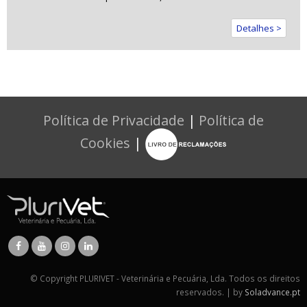
Detalhes >
Política de Privacidade
|
Política de
Cookies
|
© Copyright PLURIVET - Veterinária e Pecuária, Lda. Todos os direitos
reservados. | by
Soladvance.pt