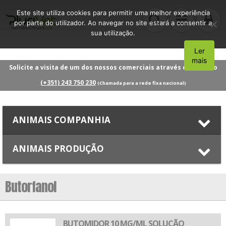
Este site utiliza cookies para permitir uma melhor experiência
por parte do utilizador. Ao navegar no site estará a consentir a
sua utilização.
Ler
Aceito
mais
Solicite a visita de um dos nossos comerciais através do número
(+351) 243 750 230
(Chamada para a rede fixa nacional)
ANIMAIS COMPANHIA
ANIMAIS PRODUÇÃO
Butorfanol
BUTOMIDOR 10 MG/ML SOLUÇÃO