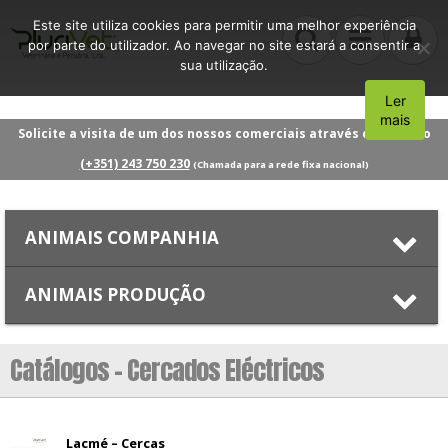
Este site utiliza cookies para permitir uma melhor experiência
por parte do utilizador. Ao navegar no site estará a consentir a
sua utilização.
Ler
Aceito
mais
Solicite a visita de um dos nossos comerciais através do número
(+351) 243 750 230
(Chamada para a rede fixa nacional)
ANIMAIS COMPANHIA
ANIMAIS PRODUÇÃO
Catálogos - Cercados Eléctricos
Lacmé – Cercas