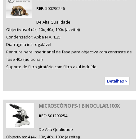
REF:
500290246
De Alta Qualidade
Objectivas: 4 (4x, 10x, 40x, 100x (azeite))
Condensador: Abbe N.A. 1,25
Diafragma íris regulável
Ranhura para inserir anel de fase para objectiva com contraste de
fase 40x (adicional)
Suporte de filtro giratório com filtro azul incluído.
Detalhes >
MICROSCÓPIO FS-1 BINOCULAR,100X
REF:
501290254
De Alta Qualidade
Objectivas: 4 (4x, 10x, 40x, 100x (azeite))