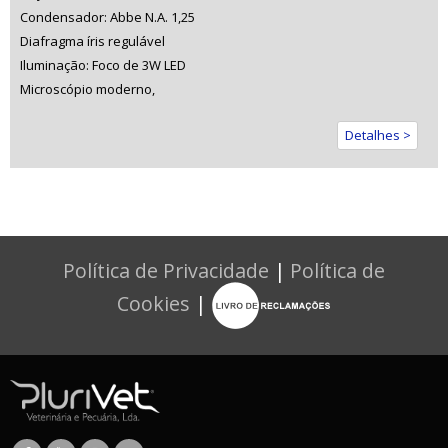
Condensador: Abbe N.A. 1,25
Diafragma íris regulável
Iluminação: Foco de 3W LED
Microscópio moderno,
Detalhes >
Política de Privacidade
|
Política de
Cookies
|