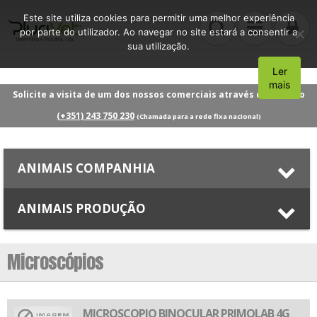
Este site utiliza cookies para permitir uma melhor experiência
por parte do utilizador. Ao navegar no site estará a consentir a
sua utilização.
Ler
Aceito
mais
Solicite a visita de um dos nossos comerciais através do número
(+351) 243 750 230
(Chamada para a rede fixa nacional)
ANIMAIS COMPANHIA
ANIMAIS PRODUÇÃO
Microscópios
MICROSCOPIO BINOCULAR PRIMOLAB 4G